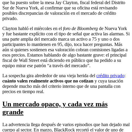
que ha puesto sobre la mesa Jay Clayton, fiscal federal del Distrito
Sur de Nueva York, al confirmar que su oficina está revisando
posibles discrepancias de valoración en el mercado de crédito
privado.
Clayton habló el miércoles en el
foro de Bloomberg
de Nueva York
y fue bastante explícito con el tipo de señal que activa las alarmas. Si
una parte amplia del mercado marca un activo a 75 y uno o dos
participantes lo mantienen en 95, dijo, toca hacer preguntas. Más
aún si quienes sostienen esa valoración cobran comisiones ligadas a
esos precios. Estamos hablando de algo bastante grave: el principal
fiscal de Wall Street está diciendo en público que ha pedido a su
equipo mirar ese patrón “a través del mercado”.
La sospecha gira alrededor de una vieja herida del
crédito privado
:
cuánto valen realmente activos que no cotizan
y cuya tasación
depende mucho más del criterio interno que de una pantalla con
precios en tiempo real.
Un mercado opaco, y cada vez más
grande
La advertencia llega después de varios episodios que han dejado mal
cuerpo al sector. En marzo, BlackRock recortó el valor de uno de