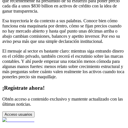
que recientemente ha presumido de su esfuerzo para poner precio
cada día a unos $830 billion en activos de crédito con la idea de
ganar transparencia.
Esa trayectoria le da contexto a sus palabras. Conoce bien cómo
funciona esta maquinaria por dentro, cómo se fijan precios cuando
no hay mercado abierto y hasta qué punto unas décimas arriba o
abajo cambian comisiones, balances y apetito inversor. Por eso su
aviso pesa más que una simple declaración institucional.
El mensaje al sector es bastante claro: mientras siga entrando dinero
en el crédito privado, también crecerá el escrutinio sobre las marcas
contables. Y ahí puede empezar una rotación menos cómoda para
algunas manos fuertes: menos relato sobre crecimiento estructural y
más preguntas sobre cuánto valen realmente los activos cuando toca
ponerles precio sin maquillaje.
¡Regístrate ahora!
Obtén acceso a contenido exclusivo y mantente actualizado con las
últimas noticias.
Acceso usuarios