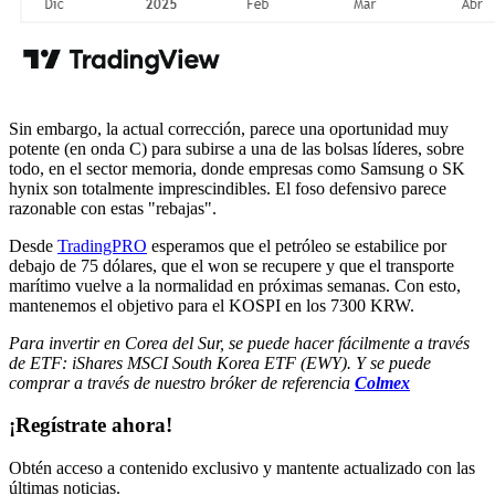
Sin embargo, la actual corrección, parece una oportunidad muy
potente (en onda C) para subirse a una de las bolsas líderes, sobre
todo, en el sector memoria, donde empresas como Samsung o SK
hynix son totalmente imprescindibles. El foso defensivo parece
razonable con estas "rebajas".
Desde
TradingPRO
esperamos que el petróleo se estabilice por
debajo de 75 dólares, que el won se recupere y que el transporte
marítimo vuelve a la normalidad en próximas semanas. Con esto,
mantenemos el objetivo para el KOSPI en los 7300 KRW.
Para invertir en Corea del Sur, se puede hacer fácilmente a través
de ETF: iShares MSCI South Korea ETF (EWY). Y se puede
comprar a través de nuestro bróker de referencia
Colmex
¡Regístrate ahora!
Obtén acceso a contenido exclusivo y mantente actualizado con las
últimas noticias.