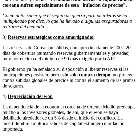
coreana sufren especialmente de esta "inflación de precios"
.
Como dato, saber que el seguro de guerra para petroleros se ha
multiplicado por diez, lo que ha llevado a algunas aseguradoras a
retirarse del mercado.
3)
Reservas estratégicas como amortiguador
Las reservas de Corea son sólidas, con aproximadamente 200-220
días de cobertura (sumando reservas gubernamentales y privadas),
muy por encima del mínimo de 90 días exigido por la AIE.
El gobierno ya ha señalado su disposición a liberar reservas si las
interrupciones persisten, pero
esto solo compra tiempo
: no protege
contra subidas globales de precios ni contra el aumento de las primas
de seguros.
4)
Depreciación del won
La dependencia de la economía coreana de Oriente Medio preocupa
mucho a los inversores globales, de ahí, que el won se haya
debilitado alrededor de un 5% desde el inicio del conflicto. La
incertidumbre amplifica salidas de capital extranjero e inflación
importada.