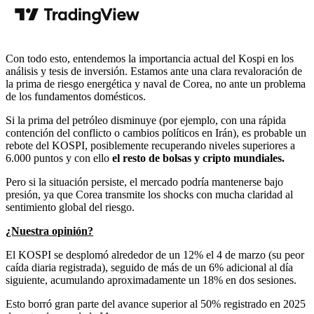
Con todo esto, entendemos la importancia actual del Kospi en los
análisis y tesis de inversión. Estamos ante una clara revaloración de
la prima de riesgo energética y naval de Corea, no ante un problema
de los fundamentos domésticos.
Si la prima del petróleo disminuye (por ejemplo, con una rápida
contención del conflicto o cambios políticos en Irán), es probable un
rebote del KOSPI, posiblemente recuperando niveles superiores a
6.000 puntos y con ello
el resto de bolsas y cripto mundiales.
Pero si la situación persiste, el mercado podría mantenerse bajo
presión, ya que Corea transmite los shocks con mucha claridad al
sentimiento global del riesgo.
¿Nuestra opinión?
El KOSPI se desplomó alrededor de un 12% el 4 de marzo (su peor
caída diaria registrada), seguido de más de un 6% adicional al día
siguiente, acumulando aproximadamente un 18% en dos sesiones.
Esto borró gran parte del avance superior al 50% registrado en 2025