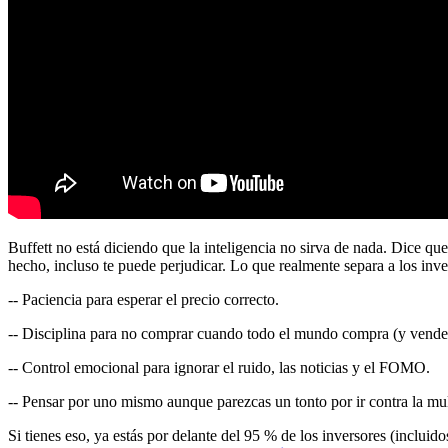
Buffett no está diciendo que la inteligencia no sirva de nada. Dice q
hecho, incluso te puede perjudicar. Lo que realmente separa a los inve
-- Paciencia para esperar el precio correcto.
-- Disciplina para no comprar cuando todo el mundo compra (y vend
-- Control emocional para ignorar el ruido, las noticias y el FOMO.
-- Pensar por uno mismo aunque parezcas un tonto por ir contra la mul
Si tienes eso, ya estás por delante del 95 % de los inversores (inclui