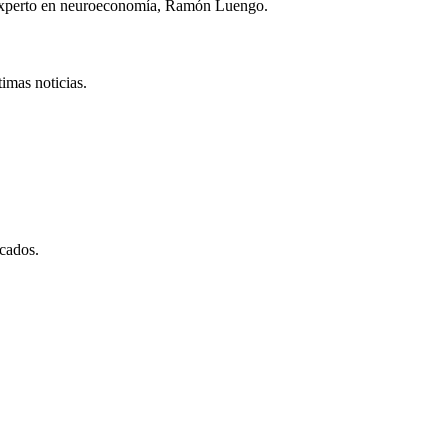
experto en neuroeconomía, Ramón Luengo.
imas noticias.
cados.