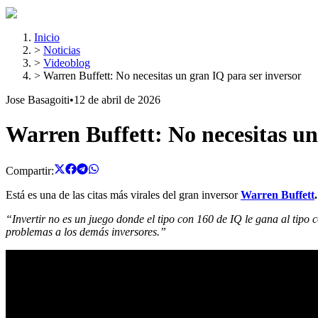
Inicio
>
Noticias
>
Videoblog
>
Warren Buffett: No necesitas un gran IQ para ser inversor
Jose Basagoiti
•
12 de abril de 2026
Warren Buffett: No necesitas un
Compartir:
Está es una de las citas más virales del gran inversor
Warren Buffett
.
“Invertir no es un juego donde el tipo con 160 de IQ le gana al tipo
problemas a los demás inversores.”