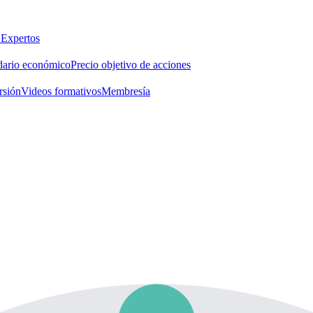
 Expertos
dario económico
Precio objetivo de acciones
rsión
Videos formativos
Membresía