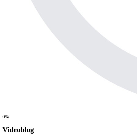
0
%
Videoblog