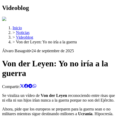
Videoblog
Inicio
>
Noticias
>
Videoblog
>
Von der Leyen: Yo no iría a la guerra
Álvaro Basagoiti
•
24 de septiembre de 2025
Von der Leyen: Yo no iría a la
guerra
Compartir:
Se viraliza un vídeo de
Von der Leyen
reconociendo entre risas que
ni ella ni sus hijos irían nunca a la guerra porque no son del Ejército.
Ahora, pide que los europeos se preparen para la guerra sean o no
militares mientras sigue destinando millones a
Ucrania
. Hipocresía.