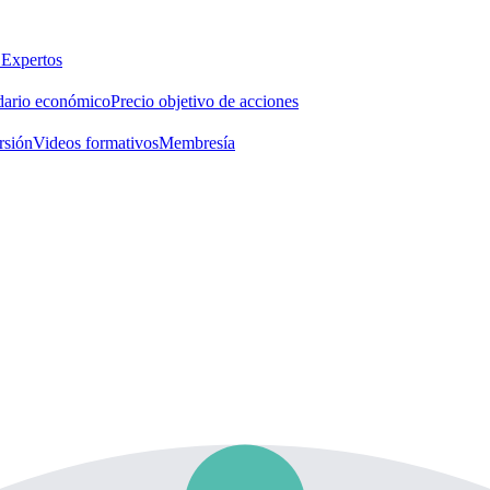
 Expertos
dario económico
Precio objetivo de acciones
rsión
Videos formativos
Membresía