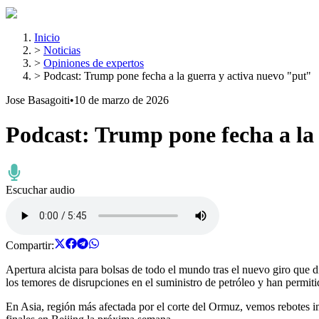
Inicio
>
Noticias
>
Opiniones de expertos
>
Podcast: Trump pone fecha a la guerra y activa nuevo "put"
Jose Basagoiti
•
10 de marzo de 2026
Podcast: Trump pone fecha a la
Escuchar audio
Compartir:
Apertura alcista para bolsas de todo el mundo tras el nuevo giro que 
los temores de disrupciones en el suministro de petróleo y han permiti
En Asia, región más afectada por el corte del Ormuz, vemos rebotes 