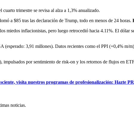
 cuarto trimestre se revisa al alza a 1,3% anualizado.
plomó a $85 tras las declaración de Trump, todo en menos de 24 horas.
s miedos inflacionistas, pero luego retrocedió hacia 4.11%. El dólar se 
A (esperado: 3,91 millones). Datos recientes como el PPI (+0,4% m/m) 
 impulsados por sentimiento de risk-on y los retornos de flujos en ETF
 consciente, visita nuestros programas de profesionalización: Haz
imas noticias.