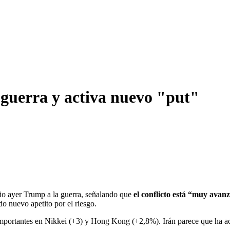
 guerra y activa nuevo "put"
dio ayer Trump a la guerra, señalando que
el conflicto está “muy avan
do nuevo apetito por el riesgo.
importantes en Nikkei (+3) y Hong Kong (+2,8%). Irán parece que ha ac