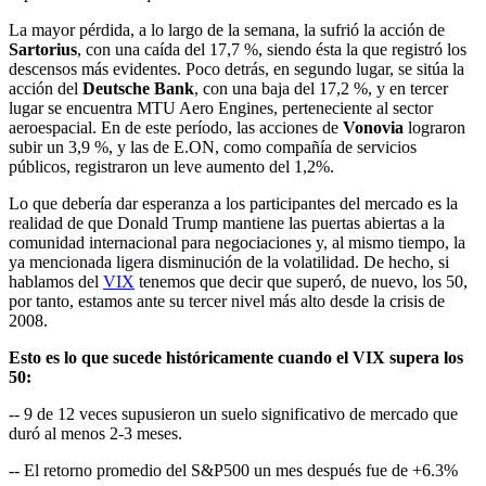
La mayor pérdida, a lo largo de la semana, la sufrió la acción de
Sartorius
, con una caída del 17,7 %, siendo ésta la que registró los
descensos más evidentes. Poco detrás, en segundo lugar, se sitúa la
acción del
Deutsche Bank
, con una baja del 17,2 %, y en tercer
lugar se encuentra MTU Aero Engines, perteneciente al sector
aeroespacial. En de este período, las acciones de
Vonovia
lograron
subir un 3,9 %, y las de E.ON, como compañía de servicios
públicos, registraron un leve aumento del 1,2%.
Lo que debería dar esperanza a los participantes del mercado es la
realidad de que Donald Trump mantiene las puertas abiertas a la
comunidad internacional para negociaciones y, al mismo tiempo, la
ya mencionada ligera disminución de la volatilidad. De hecho, si
hablamos del
VIX
tenemos que decir que superó, de nuevo, los 50,
por tanto, estamos ante su tercer nivel más alto desde la crisis de
2008.
Esto es lo que sucede históricamente cuando el VIX supera los
50:
-- 9 de 12 veces supusieron un suelo significativo de mercado que
duró al menos 2-3 meses.
-- El retorno promedio del S&P500 un mes después fue de +6.3%