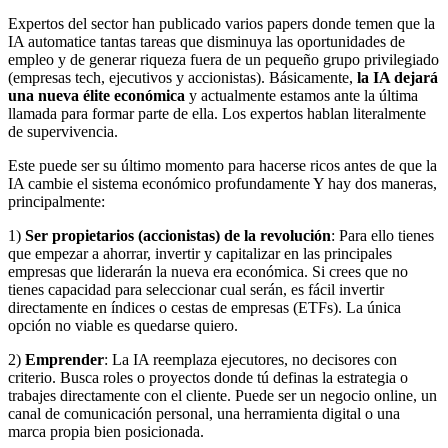
Expertos del sector han publicado varios papers donde temen que la
IA automatice tantas tareas que disminuya las oportunidades de
empleo y de generar riqueza fuera de un pequeño grupo privilegiado
(empresas tech, ejecutivos y accionistas). Básicamente,
la IA dejará
una nueva élite económica
y actualmente estamos ante la última
llamada para formar parte de ella. Los expertos hablan literalmente
de supervivencia.
Este puede ser su último momento para hacerse ricos antes de que la
IA cambie el sistema económico profundamente Y hay dos maneras,
principalmente:
1)
Ser propietarios (accionistas) de la revolución
: Para ello tienes
que empezar a ahorrar, invertir y capitalizar en las principales
empresas que liderarán la nueva era económica. Si crees que no
tienes capacidad para seleccionar cual serán, es fácil invertir
directamente en índices o cestas de empresas (ETFs). La única
opción no viable es quedarse quiero.
2)
Emprender
: La IA reemplaza ejecutores, no decisores con
criterio. Busca roles o proyectos donde tú definas la estrategia o
trabajes directamente con el cliente. Puede ser un negocio online, un
canal de comunicación personal, una herramienta digital o una
marca propia bien posicionada.