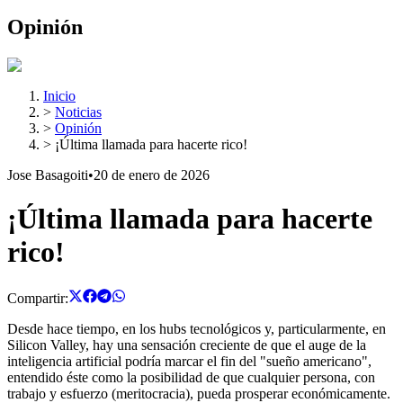
Opinión
Inicio
>
Noticias
>
Opinión
>
¡Última llamada para hacerte rico!
Jose Basagoiti
•
20 de enero de 2026
¡Última llamada para hacerte
rico!
Compartir:
Desde hace tiempo, en los hubs tecnológicos y, particularmente, en
Silicon Valley, hay una sensación creciente de que el auge de la
inteligencia artificial podría marcar el fin del "sueño americano",
entendido éste como la posibilidad de que cualquier persona, con
trabajo y esfuerzo (meritocracia), pueda prosperar económicamente.