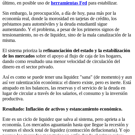
último, en posible uso de
herramientas Fed
para estabilizar.
Sin embargo, la preocupación, a día de hoy, pasa más por la
economía real, donde la morosidad en tarjetas de crédito, los
préstamos para automóviles y la deuda estudiantil sigue
aumentando. Y el problema, a pesar de los primeros signos de
tensionamiento, no es de liquidez, sino de la mala canalización de la
misma.
El sistema prioriza la
refinanciación del estado y la estabilización
de los mercados
sobre el apoyo al flujo de caja de los hogares,
dando como resultado una menor velocidad de circulación del
dinero en el sector privado.
Así es como se puede tener una liquidez "sana" (de momento) y aun
así ver ralentización económica: el dinero existe, pero es inerte. Está
atrapado en los balances, las reservas y el servicio de la deuda en
lugar de circular a través de los salarios, el consumo y la inversión
productiva.
Resultado: Inflación de activos y estancamiento económico.
Este es un ciclo de liquidez que salva al sistema, pero aprieta a la
economía. Los mercados aguantarán hasta que llegue la recesión y
veamos el shock total de liquidez (contracción deflacionaria). Y ojo