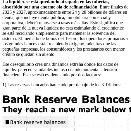
La liquidez se está quedando atrapado en las tuberías,
absorbido por una enorme ola de refinanciación
. Entre finales de
2025 y 2027, aproximadamente entre 24 y 28 billones de dólares en
deuda, que incluye deuda pública, inmobiliaria comercial y
corporativa, deberá renovarse a tasas más altas. Esto significa que
gran parte de la nueva liquidez no está estimulando el crecimiento;
se está reciclando simplemente para mantener la solvencia del
sistema. El mercado de bonos del Tesoro, los operadores primarios y
los grandes bancos están recibiendo oxígeno, mientras que las
pequeñas empresas, los consumidores y los prestatarios con menor
crédito se quedan sin aliento.
Ese desequilibrio crea una dinámica extraña donde los datos de
liquidez parecen saludables incluso cuando aumenta la tensión
financiera. Ésta se está evidenciando por dos factores:
1) Las reservas bancarias han caído por debajo de los 3 Trillions: