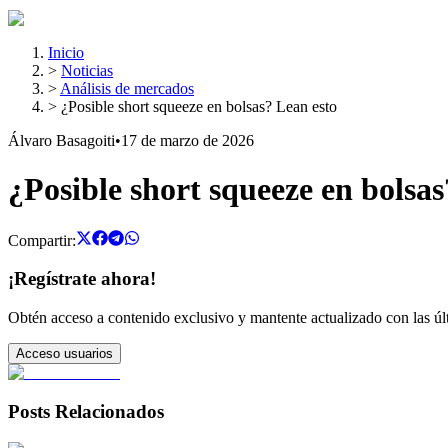
Inicio
>
Noticias
>
Análisis de mercados
>
¿Posible short squeeze en bolsas? Lean esto
Álvaro Basagoiti
•
17 de marzo de 2026
¿Posible short squeeze en bolsas
Compartir:
¡Regístrate ahora!
Obtén acceso a contenido exclusivo y mantente actualizado con las últ
Acceso usuarios
Posts Relacionados