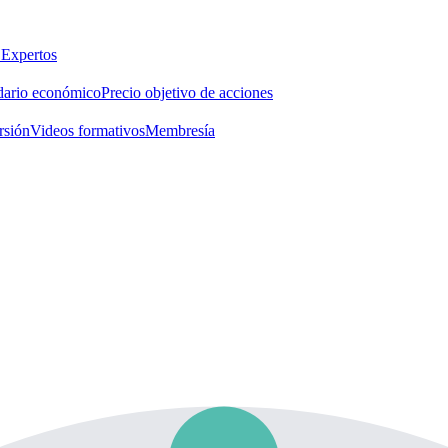
 Expertos
dario económico
Precio objetivo de acciones
rsión
Videos formativos
Membresía