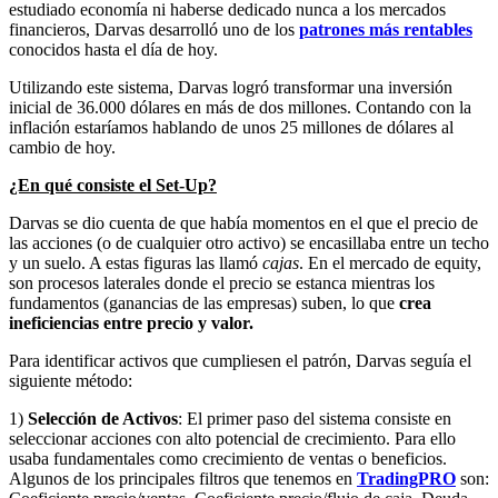
estudiado economía ni haberse dedicado nunca a los mercados
financieros, Darvas desarrolló uno de los
patrones más rentables
conocidos hasta el día de hoy.
Utilizando este sistema, Darvas logró transformar una inversión
inicial de 36.000 dólares en más de dos millones. Contando con la
inflación estaríamos hablando de unos 25 millones de dólares al
cambio de hoy.
¿En qué consiste el Set-Up?
Darvas se dio cuenta de que había momentos en el que el precio de
las acciones (o de cualquier otro activo) se encasillaba entre un techo
y un suelo. A estas figuras las llamó
cajas
. En el mercado de equity,
son procesos laterales donde el precio se estanca mientras los
fundamentos (ganancias de las empresas) suben, lo que
crea
ineficiencias entre precio y valor.
Para identificar activos que cumpliesen el patrón, Darvas seguía el
siguiente método:
1)
Selección de Activos
: El primer paso del sistema consiste en
seleccionar acciones con alto potencial de crecimiento. Para ello
usaba fundamentales como crecimiento de ventas o beneficios.
Algunos de los principales filtros que tenemos en
TradingPRO
son: