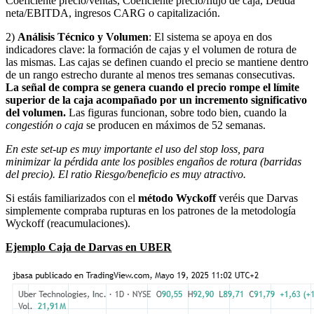
Coeficiente precio/ventas, Coeficiente precio/flujo de caja, Deuda
neta/EBITDA, ingresos CARG o capitalización.
2)
Análisis Técnico y Volumen
: El sistema se apoya en dos
indicadores clave: la formación de cajas y el volumen de rotura de
las mismas. Las cajas se definen cuando el precio se mantiene dentro
de un rango estrecho durante al menos tres semanas consecutivas.
La señal de compra se genera cuando el precio rompe el límite
superior de la caja acompañado por un incremento significativo
del volumen.
Las figuras funcionan, sobre todo bien, cuando la
congestión o caja
se producen en máximos de 52 semanas.
En este set-up es muy importante el uso del stop loss, para
minimizar la pérdida ante los posibles engaños de rotura (barridas
del precio). El ratio Riesgo/beneficio es muy atractivo.
Si estáis familiarizados con el
método Wyckoff
veréis que Darvas
simplemente compraba rupturas en los patrones de la metodología
Wyckoff (reacumulaciones).
Ejemplo Caja de Darvas en UBER