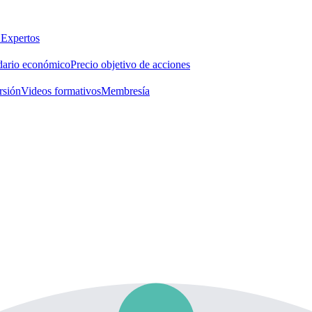
 Expertos
dario económico
Precio objetivo de acciones
rsión
Videos formativos
Membresía