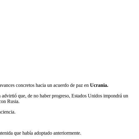
avances concretos hacia un acuerdo de paz en
Ucrania.
n advirtió que, de no haber progreso, Estados Unidos impondrá un
con Rusia.
ciencia.
contenida que había adoptado anteriormente.