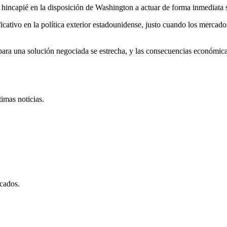
incapié en la disposición de Washington a actuar de forma inmediata si
ativo en la política exterior estadounidense, justo cuando los mercado
na para una solución negociada se estrecha, y las consecuencias económic
imas noticias.
cados.