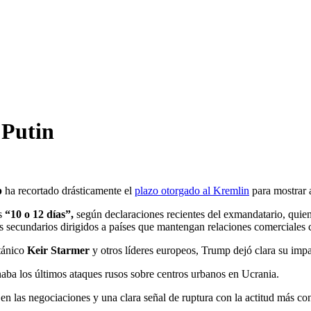
 Putin
p
ha recortado drásticamente el
plazo otorgado al Kremlin
para mostrar 
as
“10 o 12 días”,
según declaraciones recientes del exmandatario, quie
 secundarios dirigidos a países que mantengan relaciones comerciales 
itánico
Keir Starmer
y otros líderes europeos, Trump dejó clara su impa
aba los últimos ataques rusos sobre centros urbanos en Ucrania.
es en las negociaciones y una clara señal de ruptura con la actitud más 