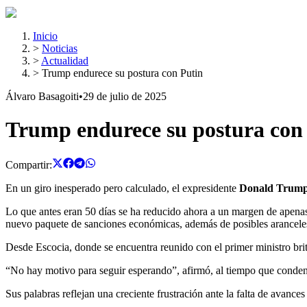
Inicio
>
Noticias
>
Actualidad
>
Trump endurece su postura con Putin
Álvaro Basagoiti
•
29 de julio de 2025
Trump endurece su postura con
Compartir:
En un giro inesperado pero calculado, el expresidente
Donald Trum
Lo que antes eran 50 días se ha reducido ahora a un margen de apen
nuevo paquete de sanciones económicas, además de posibles aranceles
Desde Escocia, donde se encuentra reunido con el primer ministro br
“No hay motivo para seguir esperando”, afirmó, al tiempo que conden
Sus palabras reflejan una creciente frustración ante la falta de avanc