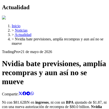
Actualidad
Inicio
>
Noticias
>
Actualidad
>
Nvidia bate previsiones, amplía recompras y aun así no se
mueve
TradingPro
•
21 de mayo de 2026
Nvidia bate previsiones, amplía
recompras y aun así no se
mueve
Compartir:
Ni con $81.62BN en
ingresos
, ni con un
BPA
ajustado de $1.87, ni
con una nueva autorización de recompra de $80.0 billion.
Nvidia