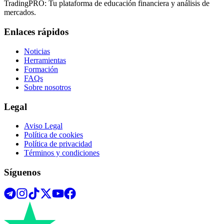
TradingPRO: Tu plataforma de educación financiera y análisis de
mercados.
Enlaces rápidos
Noticias
Herramientas
Formación
FAQs
Sobre nosotros
Legal
Aviso Legal
Política de cookies
Política de privacidad
Términos y condiciones
Síguenos