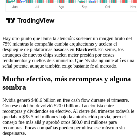
Hay otro punto que llama la atención: sostener un margen bruto del
75% mientras la compañía cambia arquitecturas y acelera el
despliegue de plataformas basadas en
Blackwell
. En semis, los
arranques de nuevos chips suelen meter presión por costes,
rendimientos y cuellos de suministro. Que Nvidia aguante ahí es una
señal potente, aunque también exige bastante fe al mercado.
Mucho efectivo, más recompras y alguna
sombra
Nvidia generó $48.6 billion en free cash flow durante el trimestre.
Con ese colchón devolvió $20.0 billion al accionista entre
recompras y dividendos en efectivo. Al cierre del trimestre todavía le
quedaban $38.5 mil millones bajo la autorización previa, pero el
consejo fue más allá y aprobó otros $80.0 mil millones para
recompras. Pocas compañías pueden permitirse ese músculo sin
despeinarse.