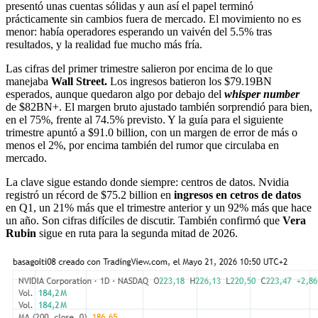
presentó unas cuentas sólidas y aun así el papel terminó
prácticamente sin cambios fuera de mercado. El movimiento no es
menor: había operadores esperando un vaivén del 5.5% tras
resultados, y la realidad fue mucho más fría.
Las cifras del primer trimestre salieron por encima de lo que
manejaba
Wall Street.
Los ingresos batieron los $79.19BN
esperados, aunque quedaron algo por debajo del
whisper number
de $82BN+. El margen bruto ajustado también sorprendió para bien,
en el 75%, frente al 74.5% previsto. Y la guía para el siguiente
trimestre apuntó a $91.0 billion, con un margen de error de más o
menos el 2%, por encima también del rumor que circulaba en
mercado.
La clave sigue estando donde siempre: centros de datos. Nvidia
registró un récord de $75.2 billion en
ingresos en cetros de datos
en Q1, un 21% más que el trimestre anterior y un 92% más que hace
un año. Son cifras difíciles de discutir. También confirmó que
Vera
Rubin
sigue en ruta para la segunda mitad de 2026.