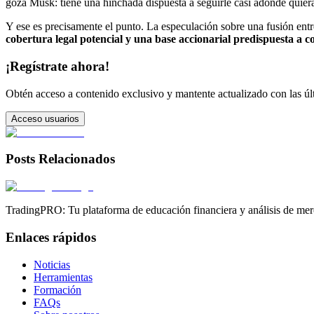
goza Musk: tiene una hinchada dispuesta a seguirle casi adonde quiera
Y ese es precisamente el punto. La especulación sobre una fusión ent
cobertura legal potencial y una base accionarial predispuesta a c
¡Regístrate ahora!
Obtén acceso a contenido exclusivo y mantente actualizado con las últ
Acceso usuarios
Posts Relacionados
TradingPRO: Tu plataforma de educación financiera y análisis de mer
Enlaces rápidos
Noticias
Herramientas
Formación
FAQs