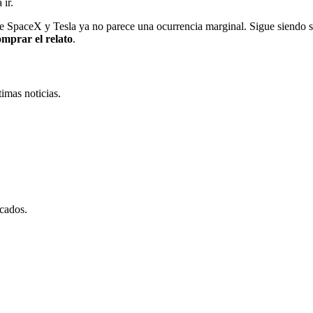
 ir.
re SpaceX y Tesla ya no parece una ocurrencia marginal. Sigue siendo 
omprar el relato
.
imas noticias.
cados.