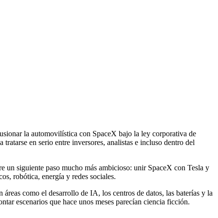
usionar la automovilística con SpaceX bajo la ley corporativa de
tratarse en serio entre inversores, analistas e incluso dentro del
obre un siguiente paso mucho más ambicioso: unir SpaceX con Tesla y
icos, robótica, energía y redes sociales.
reas como el desarrollo de IA, los centros de datos, las baterías y la
contar escenarios que hace unos meses parecían ciencia ficción.