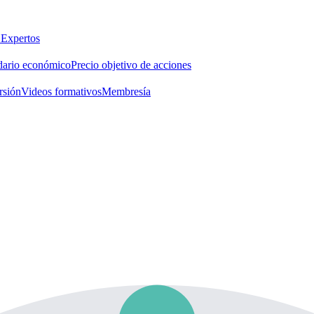
 Expertos
dario económico
Precio objetivo de acciones
rsión
Videos formativos
Membresía