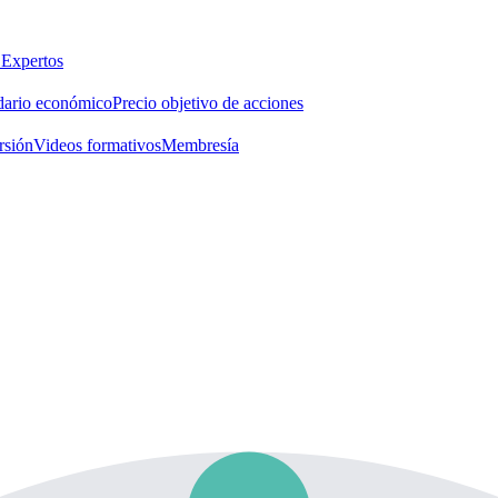
 Expertos
dario económico
Precio objetivo de acciones
rsión
Videos formativos
Membresía