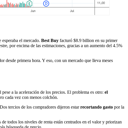
e esperaba el mercado.
Best Buy
facturó $8.9 billion en su primer
estre, por encima de las estimaciones, gracias a un aumento del 4.5%
r desde primera hora. Y eso, con un mercado que lleva meses
 pese a la aceleración de los precios. El problema es otro:
el
 pero cada vez con menos colchón.
 Dos tercios de los compradores dijeron estar
recortando gasto
por la
de todos los niveles de renta están centrados en el valor y priorizan
más búsqueda de precio.