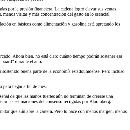
das por la presión financiera. La cadena logró elevar sus ventas
 menos visitas y más concentración del gasto en lo esencial.
lación en básicos como alimentación y gasolina está apretando los
rcado. Ahora bien, no está claro cuánto tiempo podrán sostener esa
e board” durante el año.
n sostenido buena parte de la economía estadounidense. Pero incluso
 para llegar a fin de mes.
eñal de que las manos fuertes aún no terminan de creerse una
rar las estimaciones del consenso recogidas por Bloomberg.
sumidor que aún abre la cartera. Pero lo hace con menos margen, menos