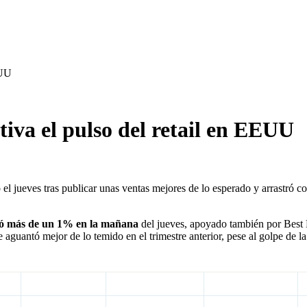
EUU
tiva el pulso del retail en EEUU
el jueves tras publicar unas ventas mejores de lo esperado y arrastró 
ó más de un 1% en la mañana
del jueves, apoyado también por Best B
aguantó mejor de lo temido en el trimestre anterior, pese al golpe de la 