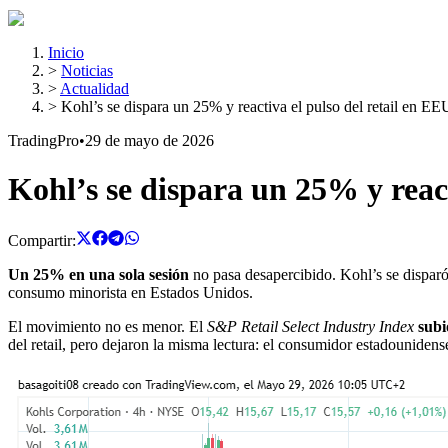
Inicio
>
Noticias
>
Actualidad
>
Kohl’s se dispara un 25% y reactiva el pulso del retail en E
TradingPro
•
29 de mayo de 2026
Kohl’s se dispara un 25% y reac
Compartir:
Un 25% en una sola sesión
no pasa desapercibido. Kohl’s se disparó 
consumo minorista en Estados Unidos.
El movimiento no es menor. El
S&P Retail Select Industry Index
subi
del retail, pero dejaron la misma lectura: el consumidor estadounidense 