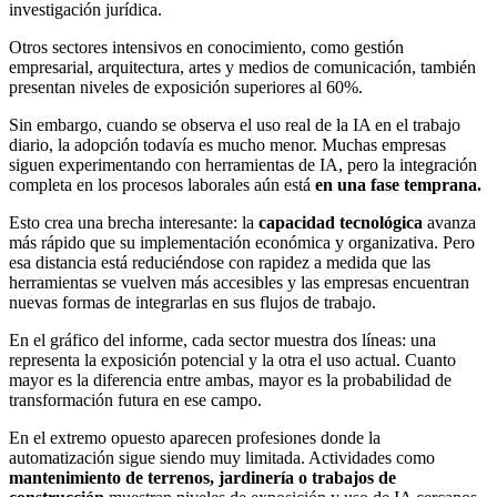
investigación jurídica.
Otros sectores intensivos en conocimiento, como gestión
empresarial, arquitectura, artes y medios de comunicación, también
presentan niveles de exposición superiores al 60%.
Sin embargo, cuando se observa el uso real de la IA en el trabajo
diario, la adopción todavía es mucho menor. Muchas empresas
siguen experimentando con herramientas de IA, pero la integración
completa en los procesos laborales aún está
en una fase temprana.
Esto crea una brecha interesante: la
capacidad tecnológica
avanza
más rápido que su implementación económica y organizativa. Pero
esa distancia está reduciéndose con rapidez a medida que las
herramientas se vuelven más accesibles y las empresas encuentran
nuevas formas de integrarlas en sus flujos de trabajo.
En el gráfico del informe, cada sector muestra dos líneas: una
representa la exposición potencial y la otra el uso actual. Cuanto
mayor es la diferencia entre ambas, mayor es la probabilidad de
transformación futura en ese campo.
En el extremo opuesto aparecen profesiones donde la
automatización sigue siendo muy limitada. Actividades como
mantenimiento de terrenos, jardinería o trabajos de