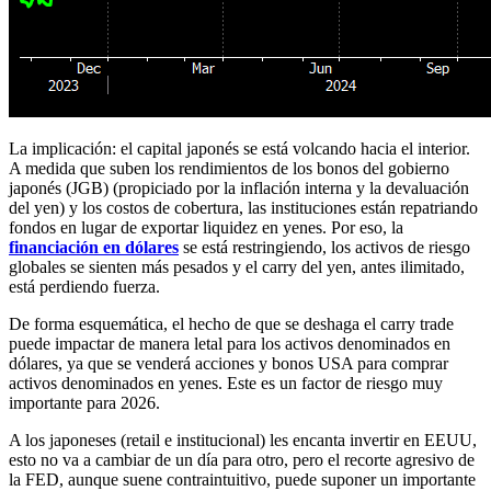
La implicación: el capital japonés se está volcando hacia el interior.
A medida que suben los rendimientos de los bonos del gobierno
japonés (JGB) (propiciado por la inflación interna y la devaluación
del yen) y los costos de cobertura, las instituciones están repatriando
fondos en lugar de exportar liquidez en yenes. Por eso, la
financiación en dólares
se está restringiendo, los activos de riesgo
globales se sienten más pesados y el carry del yen, antes ilimitado,
está perdiendo fuerza.
De forma esquemática, el hecho de que se deshaga el carry trade
puede impactar de manera letal para los activos denominados en
dólares, ya que se venderá acciones y bonos USA para comprar
activos denominados en yenes. Este es un factor de riesgo muy
importante para 2026.
A los japoneses (retail e institucional) les encanta invertir en EEUU,
esto no va a cambiar de un día para otro, pero el recorte agresivo de
la FED, aunque suene contraintuitivo, puede suponer un importante