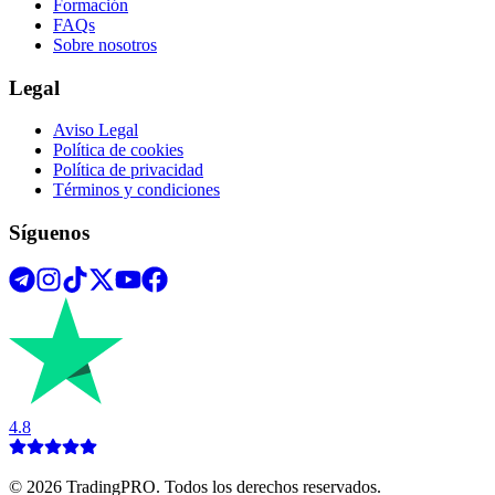
Formación
FAQs
Sobre nosotros
Legal
Aviso Legal
Política de cookies
Política de privacidad
Términos y condiciones
Síguenos
4.8
©
2026
TradingPRO. Todos los derechos reservados.