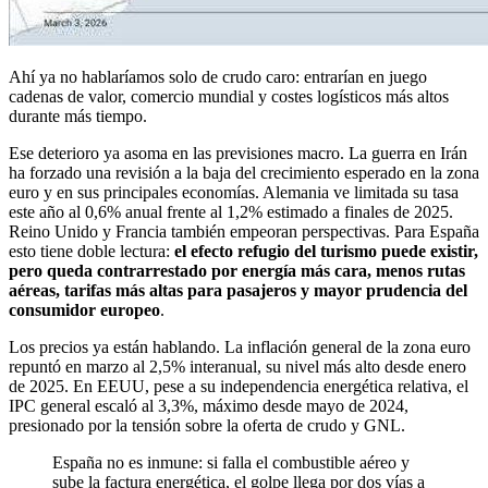
Ahí ya no hablaríamos solo de crudo caro: entrarían en juego
cadenas de valor, comercio mundial y costes logísticos más altos
durante más tiempo.
Ese deterioro ya asoma en las previsiones macro. La guerra en Irán
ha forzado una revisión a la baja del crecimiento esperado en la zona
euro y en sus principales economías. Alemania ve limitada su tasa
este año al 0,6% anual frente al 1,2% estimado a finales de 2025.
Reino Unido y Francia también empeoran perspectivas. Para España
esto tiene doble lectura:
el efecto refugio del turismo puede existir,
pero queda contrarrestado por energía más cara, menos rutas
aéreas, tarifas más altas para pasajeros y mayor prudencia del
consumidor europeo
.
Los precios ya están hablando. La inflación general de la zona euro
repuntó en marzo al 2,5% interanual, su nivel más alto desde enero
de 2025. En EEUU, pese a su independencia energética relativa, el
IPC general escaló al 3,3%, máximo desde mayo de 2024,
presionado por la tensión sobre la oferta de crudo y GNL.
España no es inmune: si falla el combustible aéreo y
sube la factura energética, el golpe llega por dos vías a