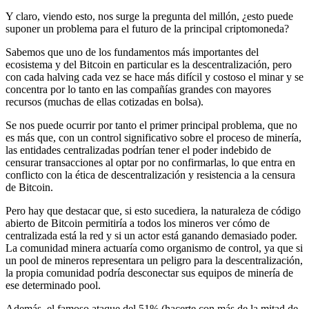
Y claro, viendo esto, nos surge la pregunta del millón, ¿esto puede
suponer un problema para el futuro de la principal criptomoneda?
Sabemos que uno de los fundamentos más importantes del
ecosistema y del Bitcoin en particular es la descentralización, pero
con cada halving cada vez se hace más difícil y costoso el minar y se
concentra por lo tanto en las compañías grandes con mayores
recursos (muchas de ellas cotizadas en bolsa).
Se nos puede ocurrir por tanto el primer principal problema, que no
es más que, con un control significativo sobre el proceso de minería,
las entidades centralizadas podrían tener el poder indebido de
censurar transacciones al optar por no confirmarlas, lo que entra en
conflicto con la ética de descentralización y resistencia a la censura
de Bitcoin.
Pero hay que destacar que, si esto sucediera, la naturaleza de código
abierto de Bitcoin permitiría a todos los mineros ver cómo de
centralizada está la red y si un actor está ganando demasiado poder.
La comunidad minera actuaría como organismo de control, ya que si
un pool de mineros representara un peligro para la descentralización,
la propia comunidad podría desconectar sus equipos de minería de
ese determinado pool.
Además, el famoso ataque del 51% (hacerte con más de la mitad de