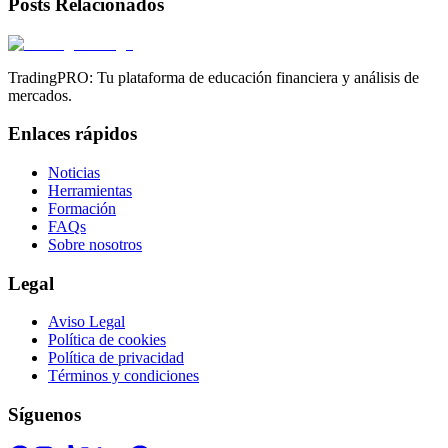
Posts Relacionados
TradingPRO: Tu plataforma de educación financiera y análisis de
mercados.
Enlaces rápidos
Noticias
Herramientas
Formación
FAQs
Sobre nosotros
Legal
Aviso Legal
Política de cookies
Política de privacidad
Términos y condiciones
Síguenos