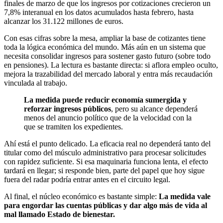
finales de marzo de que los ingresos por cotizaciones crecieron un
7,8% interanual en los datos acumulados hasta febrero, hasta
alcanzar los 31.122 millones de euros.
Con esas cifras sobre la mesa, ampliar la base de cotizantes tiene
toda la lógica económica del mundo. Más aún en un sistema que
necesita consolidar ingresos para sostener gasto futuro (sobre todo
en pensiones). La lectura es bastante directa: si aflora empleo oculto,
mejora la trazabilidad del mercado laboral y entra más recaudación
vinculada al trabajo.
La medida puede reducir economía sumergida y
reforzar ingresos públicos
, pero su alcance dependerá
menos del anuncio político que de la velocidad con la
que se tramiten los expedientes.
Ahí está el punto delicado. La eficacia real no dependerá tanto del
titular como del músculo administrativo para procesar solicitudes
con rapidez suficiente. Si esa maquinaria funciona lenta, el efecto
tardará en llegar; si responde bien, parte del papel que hoy sigue
fuera del radar podría entrar antes en el circuito legal.
Al final, el núcleo económico es bastante simple:
La medida vale
para engordar las cuentas públicas y dar algo más de vida al
mal llamado Estado de bienestar.