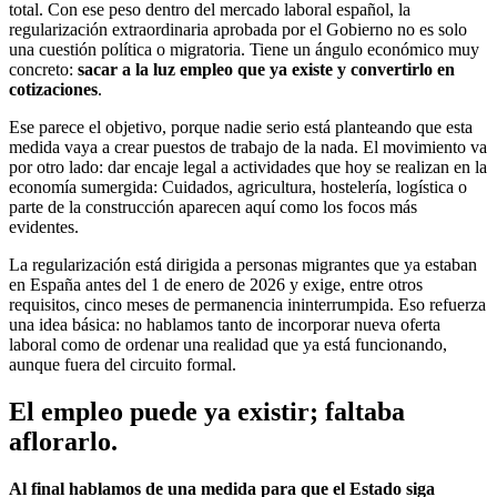
total. Con ese peso dentro del mercado laboral español, la
regularización extraordinaria aprobada por el Gobierno no es solo
una cuestión política o migratoria. Tiene un ángulo económico muy
concreto:
sacar a la luz empleo que ya existe y convertirlo en
cotizaciones
.
Ese parece el objetivo, porque nadie serio está planteando que esta
medida vaya a crear puestos de trabajo de la nada. El movimiento va
por otro lado: dar encaje legal a actividades que hoy se realizan en la
economía sumergida: Cuidados, agricultura, hostelería, logística o
parte de la construcción aparecen aquí como los focos más
evidentes.
La regularización está dirigida a personas migrantes que ya estaban
en España antes del 1 de enero de 2026 y exige, entre otros
requisitos, cinco meses de permanencia ininterrumpida. Eso refuerza
una idea básica: no hablamos tanto de incorporar nueva oferta
laboral como de ordenar una realidad que ya está funcionando,
aunque fuera del circuito formal.
El empleo puede ya existir; faltaba
aflorarlo.
Al final hablamos de una medida para que el Estado siga